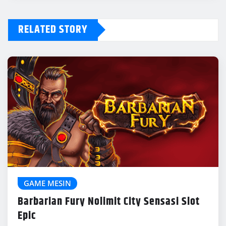
RELATED STORY
GAME MESIN
Barbarian Fury Nolimit City Sensasi Slot
Epic