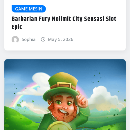
GAME MESIN
Barbarian Fury Nolimit City Sensasi Slot
Epic
Sophia
May 5, 2026