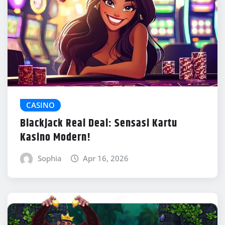
CASINO
Blackjack Real Deal: Sensasi Kartu
Kasino Modern!
Sophia
Apr 16, 2026