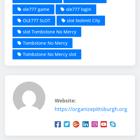
ole777 game
ole777 login
OLE777 SLOT
slot Nolimit City
slot Tombstone No Mercy
Tombstone No Mercy
Tombstone No Mercy slot
Sophia
Website:
https://organizepittsburgh.org