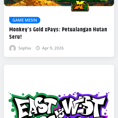
GAME MESIN
Monkey’s Gold xPays: Petualangan Hutan
Seru!
Sophia
Apr 9, 2026